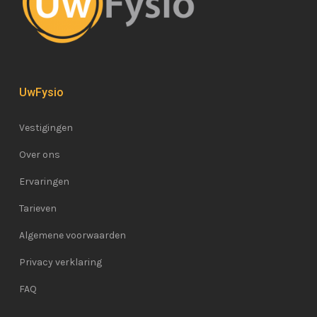
UwFysio
Vestigingen
Over ons
Ervaringen
Tarieven
Algemene voorwaarden
Privacy verklaring
FAQ