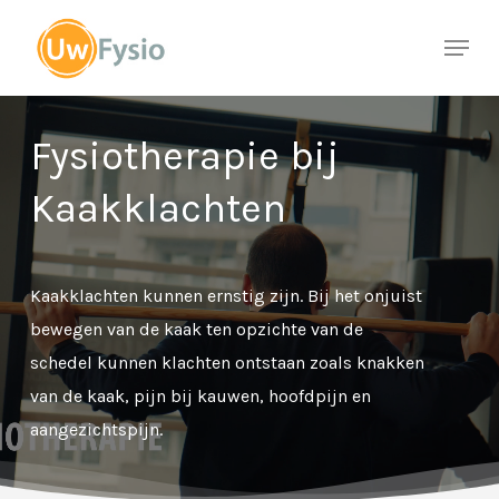
Skip
Menu
to
Close
main
Menu
content
Fysiotherapie bij
Kaakklachten
Kaakklachten kunnen ernstig zijn. Bij het onjuist
bewegen van de kaak ten opzichte van de
schedel kunnen klachten ontstaan zoals knakken
van de kaak, pijn bij kauwen, hoofdpijn en
aangezichtspijn.