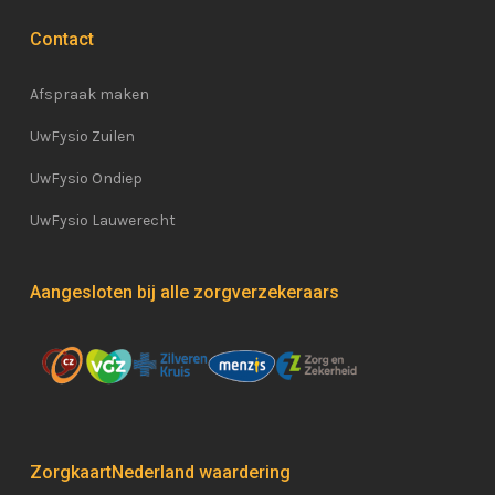
Contact
Afspraak maken
UwFysio Zuilen
UwFysio Ondiep
UwFysio Lauwerecht
Aangesloten bij alle zorgverzekeraars
ZorgkaartNederland waardering