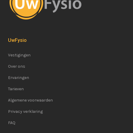
UwFysio
Vestigingen
Over ons
Ervaringen
Tarieven
Algemene voorwaarden
Privacy verklaring
FAQ