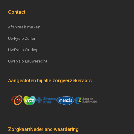
Contact
Afspraak maken
UwFysio Zuilen
UwFysio Ondiep
UwFysio Lauwerecht
Aangesloten bij alle zorgverzekeraars
ZorgkaartNederland waardering