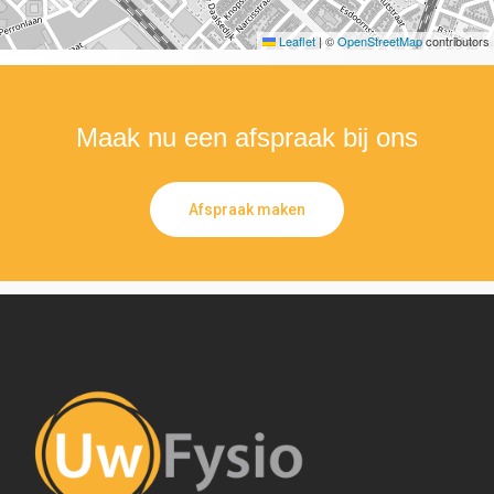
Leaflet
|
©
OpenStreetMap
contributors
Maak nu een afspraak bij ons
Afspraak maken