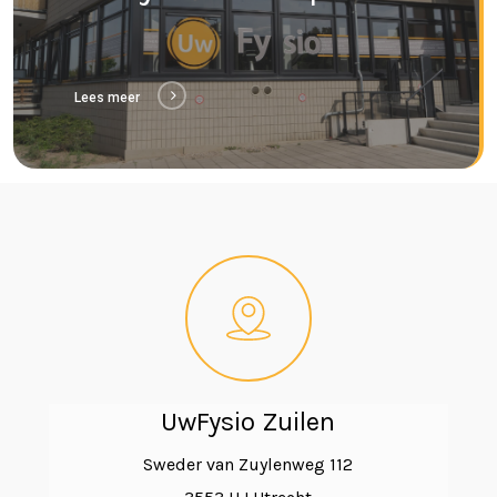
Lees meer
UwFysio Zuilen
Sweder van Zuylenweg 112