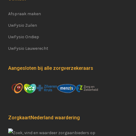
Afspraak maken
UwFysio Zuilen
UwFysio Ondiep
UwFysio Lauwerecht
Aangesloten bij alle zorgverzekeraars
ZorgkaartNederland waardering