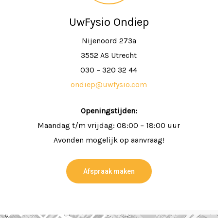
UwFysio Ondiep
Nijenoord 273a
3552 AS Utrecht
030 – 320 32 44
ondiep@uwfysio.com
Openingstijden:
Maandag t/m vrijdag: 08:00 – 18:00 uur
Avonden mogelijk op aanvraag!
Afspraak maken